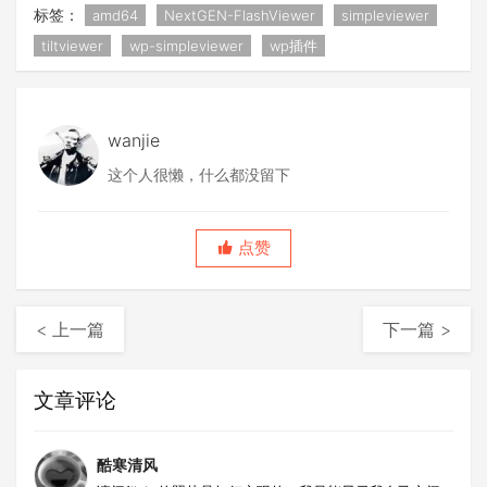
标签：
amd64
NextGEN-FlashViewer
simpleviewer
tiltviewer
wp-simpleviewer
wp插件
wanjie
这个人很懒，什么都没留下
点赞
< 上一篇
下一篇 >
文章评论
酷寒清风