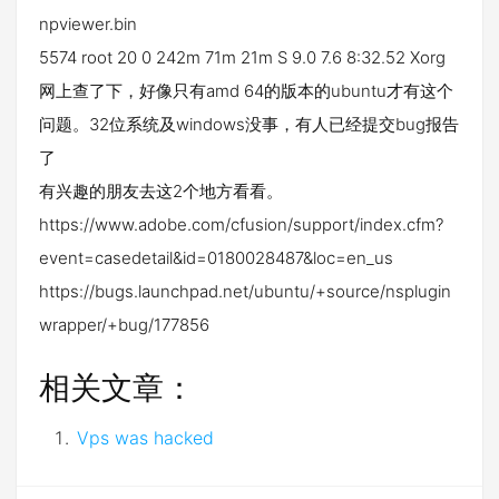
npviewer.bin
5574 root 20 0 242m 71m 21m S 9.0 7.6 8:32.52 Xorg
网上查了下，好像只有amd 64的版本的ubuntu才有这个
问题。32位系统及windows没事，有人已经提交bug报告
了
有兴趣的朋友去这2个地方看看。
https://www.adobe.com/cfusion/support/index.cfm?
event=casedetail&id=0180028487&loc=en_us
https://bugs.launchpad.net/ubuntu/+source/nsplugin
wrapper/+bug/177856
相关文章：
Vps was hacked