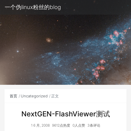
一个伪linux粉丝的blog
首页
Uncategorized
正文
NextGEN-FlashViewer测试
1 6 月, 2008
9612点热度
0人点赞
3条评论