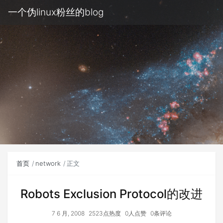
一个伪linux粉丝的blog
首页
network
正文
Robots Exclusion Protocol的改进
7 6 月, 2008
2523点热度
0人点赞
0条评论