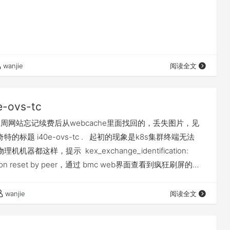
wanjie
阅读全文
e-ovs-tc
二周网站忘记续费后从webcache里面找回的，丢失图片，见
特的标题 i40e-ovs-tc . 起初的现象是k8s集群终端无法
理机机器都这样，提示 kex_exchange_identification:
ction reset by peer，通过 bmc web界面查看到疯狂刷屏的内
00:18:00.0: Invalid traffic class"。
wanjie
阅读全文