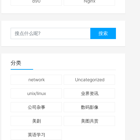
d90
Nginx
搜索
分类
network
Uncategorized
unix/linux
业界资讯
公司杂事
数码影像
美剧
美图共赏
英语学习