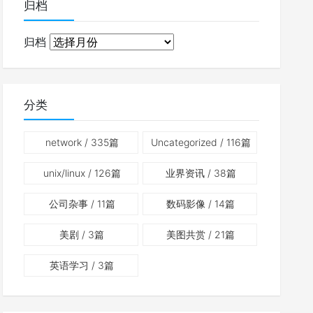
归档
归档
分类
network
/ 335篇
Uncategorized
/ 116篇
unix/linux
/ 126篇
业界资讯
/ 38篇
公司杂事
/ 11篇
数码影像
/ 14篇
美剧
/ 3篇
美图共赏
/ 21篇
英语学习
/ 3篇