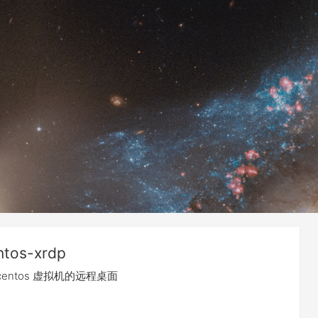
ntos-xrdp
 centos 虚拟机的远程桌面