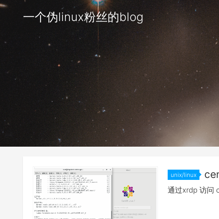
一个伪linux粉丝的blog
ce
unix/linux
通过xrdp 访问