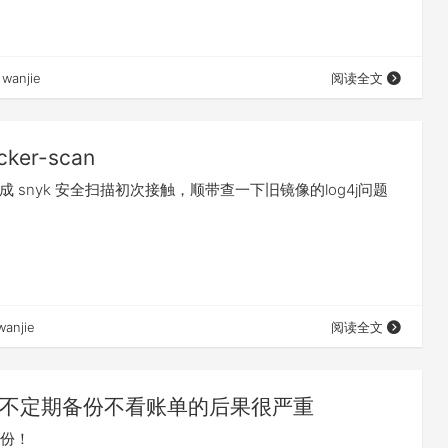
wanjie
阅读全文
cker-scan
an 集成 snyk 安全扫描初次接触，顺带查一下旧镜像的log4j问题
wanjie
阅读全文
不定期备份不看账单的后果很严重
份！