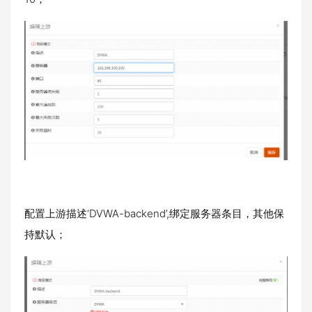
配置上游描述‘DVWA-backend’,绑定服务器条目，其他保
持默认；