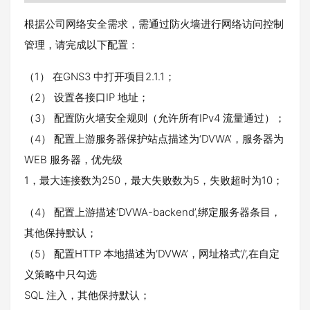
根据公司网络安全需求，需通过防火墙进行网络访问控制
管理，请完成以下配置：
（1） 在GNS3 中打开项目2.1.1；
（2） 设置各接口IP 地址；
（3） 配置防火墙安全规则（允许所有IPv4 流量通过）；
（4） 配置上游服务器保护站点描述为‘DVWA’，服务器为
WEB 服务器，优先级
1，最大连接数为250，最大失败数为5，失败超时为10；
（4） 配置上游描述‘DVWA-backend’,绑定服务器条目，
其他保持默认；
（5） 配置HTTP 本地描述为‘DVWA’，网址格式‘/’,在自定
义策略中只勾选
SQL 注入，其他保持默认；