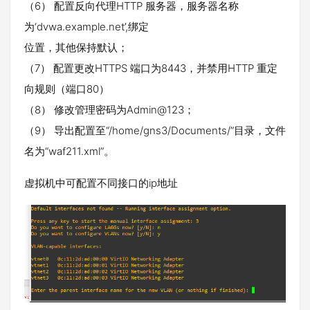
（6） 配置反向代理HTTP 服务器，服务器名称
为‘dvwa.example.net’,绑定
位置，其他保持默认；
（7） 配置更改HTTPS 端口为8443，并禁用HTTP 重定
向规则（端口80）
（8） 修改管理密码为Admin@123；
（9） 导出配置至“/home/gns3/Documents/”目录，文件
名为“waf211.xml”。
虚拟机中可配置不同接口的ip地址