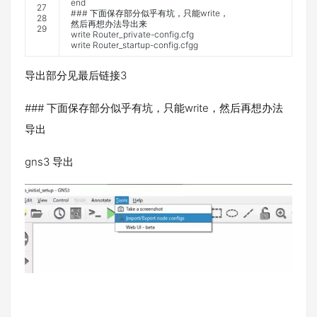
end
27
### 下面保存部分似乎有坑，只能write，
28
然后再想办法导出来
29
write
Router_private
-
config
.
cfg
write
Router_startup
-
config
.
cfgg
导出部分见最后链接3
### 下面保存部分似乎有坑，只能write，然后再想办法
导出
gns3 导出