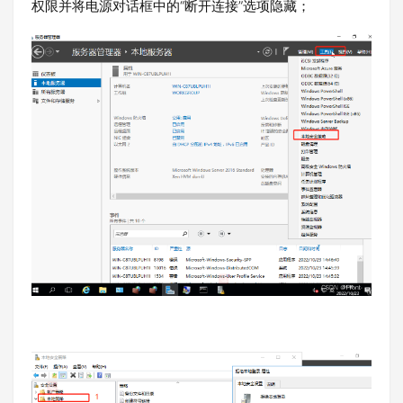
权限并将电源对话框中的“断开连接”选项隐藏；