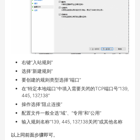
右键“入站规则”
选择“新建规则”
要创建的规则类型选择“端口”
在“特定本地端口”中填入需要关闭的TCP端口号“139,
445, 137,138”
操作选择“阻止连接”
配置文件一般全选“域”、“专用”和“公用”
输入规则名称“139, 445, 137,138关闭”或其他名称
以上同前面步骤即可。