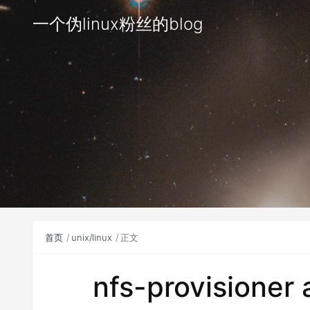
一个伪linux粉丝的blog
首页
unix/linux
正文
nfs-provisioner