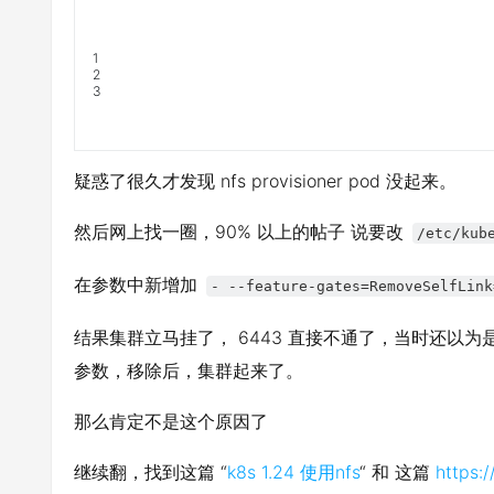
1
2
3
疑惑了很久才发现 nfs provisioner pod 没起来。
然后网上找一圈，90% 以上的帖子 说要改
/etc/kub
在参数中新增加
- --feature-gates=RemoveSelfLink
结果集群立马挂了， 6443 直接不通了，当时还以
参数，移除后，集群起来了。
那么肯定不是这个原因了
继续翻，找到这篇 “
k8s 1.24 使用nfs
“ 和 这篇
https: