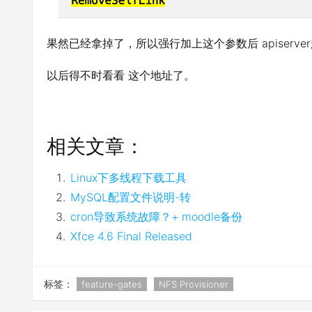
果然已经拿掉了，所以强行加上这个参数后 apiserv
以后得不时看看 这个地址了。
相关文章：
Linux下多线程下载工具
MySQL配置文件说明-转
cron导致系统故障？+ moodle备份
Xfce 4.6 Final Released
标签：
feature-gates
NFS Provisioner