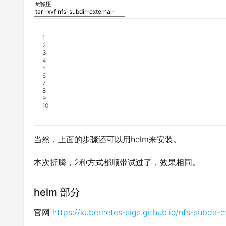
1
2
3
4
5
6
7
8
9
10
当然，上面的步骤还可以用helm来安装。
本次折腾，2种方式都顺带试过了，效果相同。
helm 部分
官网
https://kubernetes-sigs.github.io/nfs-subdir-e