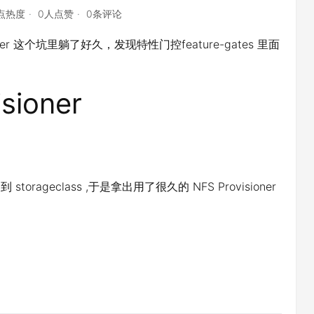
6点热度
0人点赞
0条评论
ioner 这个坑里躺了好久，发现特性门控feature-gates 里面
ioner
torageclass ,于是拿出用了很久的 NFS Provisioner