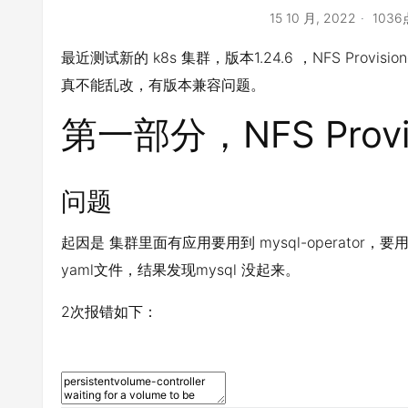
15 10 月, 2022
103
最近测试新的 k8s 集群，版本1.24.6 ，NFS Provis
真不能乱改，有版本兼容问题。
第一部分，NFS Provis
问题
起因是 集群里面有应用要用到 mysql-operator，要用到 s
yaml文件，结果发现mysql 没起来。
2次报错如下：