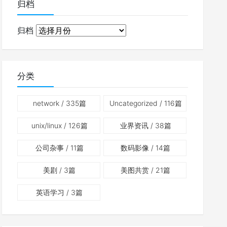
归档
归档
分类
network
/ 335篇
Uncategorized
/ 116篇
unix/linux
/ 126篇
业界资讯
/ 38篇
公司杂事
/ 11篇
数码影像
/ 14篇
美剧
/ 3篇
美图共赏
/ 21篇
英语学习
/ 3篇