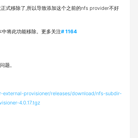
lse 参数正式移除了,所以导致添加这个之前的nfs provider不好
版本中将此功能移除。更多关注
# 1164
个问题。
r-external-provisioner/releases/download/nfs-subdir-
isioner-4.0.17.tgz