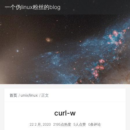
一个伪linux粉丝的blog
首页
unix/linux
正文
curl-w
22 2 月, 2020
2195点热度
5人点赞
0条评论