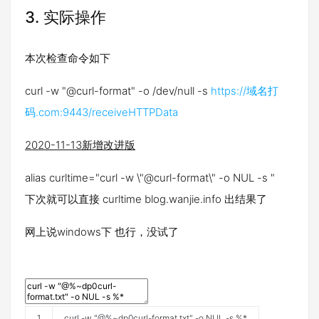
3.
实际操作
本次检查命令如下
curl -w "@
curl-format
" -o /dev/null -s
https://域名打
码.com:9443/receiveHTTPData
2020-11-13新增改进版
alias curltime="curl -w \"@curl-format\" -o NUL -s "
下次就可以直接 curltime blog.wanjie.info 出结果了
网上说windows下 也行，没试了
1
curl
-
w
"@%~dp0curl-format.txt"
-
o
NUL
-
s
%
*