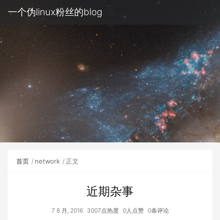
一个伪linux粉丝的blog
首页
network
正文
近期杂事
7 8 月, 2016
3007点热度
0人点赞
0条评论