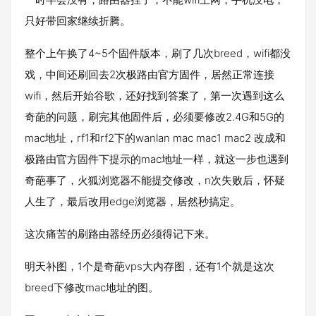
只好带回家继续折腾。
整个上午换了4~5个固件版本，刷了几次breed，wifi都没
戏，中间还刷回去2次极路由官方固件，居然正常连接
wifi，然后开始谷歌，还好找到答案了，第一次遇到这么
奇葩的问题，刷完其他固件后，必须要修改2.4G和5G的
mac地址，rf1和rf2下的wanlan mac mac1 mac2 改成和
极路由官方固件下提示的mac地址一样，就这一步也遇到
奇葩事了，火狐浏览器不能提交修改，n次失败后，怀疑
人生了，最后改用edge浏览器，居然秒搞定。
这次痛苦的刷路由器经历必须得记下来。
明天补图，1个是奇葩vps大内存图，还有1个就是这次
breed下修改mac地址的图。