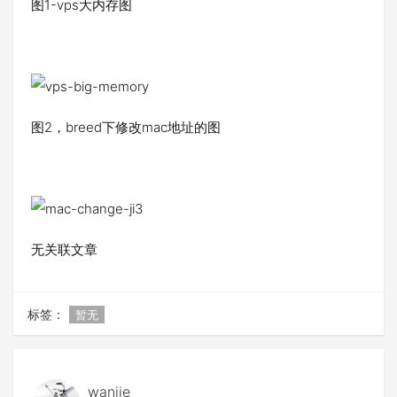
图1-vps大内存图
图2，breed下修改mac地址的图
无关联文章
标签：
暂无
wanjie