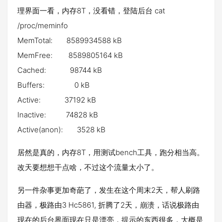
理界面一看，内存8T，没看错，登陆后台 cat
/proc/meminfo
MemTotal: 8589934588 kB
MemFree: 8589805164 kB
Cached: 98744 kB
Buffers: 0 kB
Active: 37192 kB
Inactive: 74828 kB
Active(anon): 3528 kB
居然是真的，内存8T，用测试bench工具，跑分相当高。
改天要想想干点啥，不过这个流量太小了。
另一件杂事更加奇葩了，发生在这个周末2天，帮人刷路
由器，极路由3 Hc5861, 折腾了2天，崩溃，话说极路由
现在的后台界面现在只是漂亮，提示的东西很多，大概是