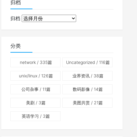
归档
归档
分类
network
/ 335篇
Uncategorized
/ 116篇
unix/linux
/ 126篇
业界资讯
/ 38篇
公司杂事
/ 11篇
数码影像
/ 14篇
美剧
/ 3篇
美图共赏
/ 21篇
英语学习
/ 3篇