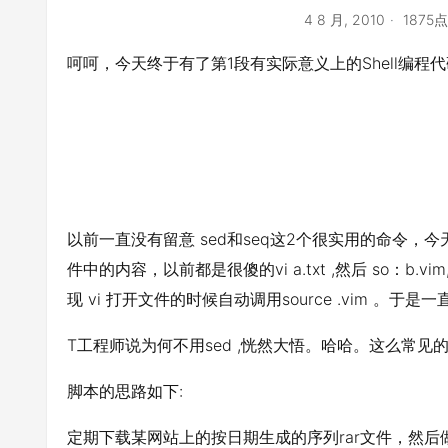
4 8 月, 2010
1875
呵呵，今天终于有了第1段有实际意义上的Shell编程代
以前一直没有留意 sed和seq这2个很实用的命令
件中的内容，以前都是很傻的vi a.txt ,然后 so：
现 vi 打开文件的时候自动调用source .vim 。于是
T工程师说为何不用sed ,恍然大悟。哈哈。这么常见的
脚本的思路如下:
定期下载某网站上的按日期生成的序列rar文件，然后