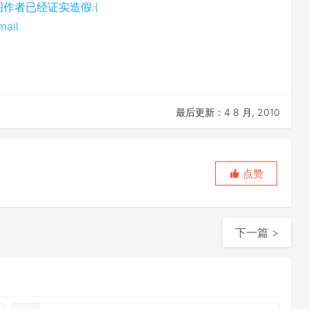
截图作者已经证实造假:(
mail
最后更新：4 8 月, 2010
点赞
下一篇 >