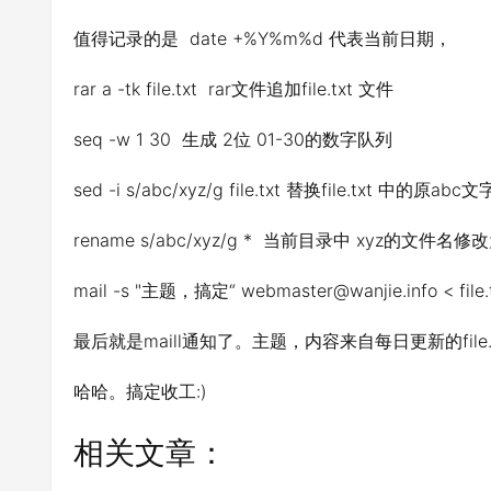
值得记录的是 date +%Y%m%d 代表当前日期，
rar a -tk file.txt rar文件追加file.txt 文件
seq -w 1 30 生成 2位 01-30的数字队列
sed -i s/abc/xyz/g file.txt 替换file.txt 中的原abc
rename s/abc/xyz/g * 当前目录中 xyz的文件名修改
mail -s "主题，搞定“
webmaster@wanjie.info
< file.
最后就是maill通知了。主题，内容来自每日更新的file.t
哈哈。搞定收工:)
相关文章：