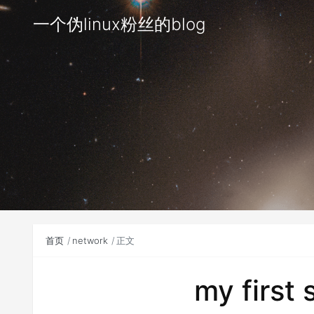
一个伪linux粉丝的blog
首页
network
正文
my first 