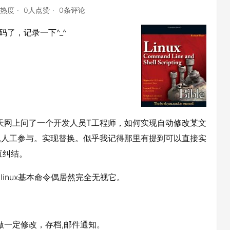
点热度
0人点赞
0条评论
码了，记录一下^_^
，今天网上问了一个开发人员T工程师，如何实现自动修改某文
b.vim,人工参与。实现替换。似乎我记得那里有提到可以直接实
一直纠结。
linux基本命令偶居然完全无视它。
做一定修改，存档,邮件通知。