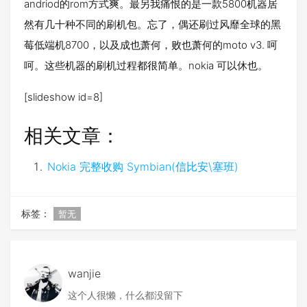
andriod的rom方式爽。最另我痛恨的是一款5800机器居
然有几十种不同的刷机包。忘了，偶还刷过风靡全球的黑
莓低端机8700，以及成也萧何，败也萧何的moto v3. 呵
呵。这些机器的刷机过程都很简单。nokia 可以休也。
[slideshow id=8]
相关文章：
Nokia 完整收购 Symbian(信比安\塞班)
标签：
暂无
wanjie
这个人很懒，什么都没留下