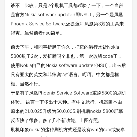
谈不上比较，只是2个刷机工具都试验了一下，一个当然
是官方Nokia software updater(即NSU)，另一个是凤凰
Phoenix Service Software,还是这种凤凰第3方的工具来
得爽。虽然前者nsu简单。
前天下午，和同事折腾了许久，把它的港行水货Nokia
5800刷了2次，爱折腾吗？非也，第一次改错code了，
使用Nokia自己的Nokia software updater(NSU)，出来后
只有亚太的英文和菲律宾2种语言。呵呵。中文都是框
框。当然不行。
于是有了凤凰Phoenix Service Software重刷5800的刷机
体验。 语言一下多出十来种。有中文就行。机器版本由
原来的21.0.025升级为50.0.005.刷机后nokia 5800屏幕
反应快了很多。多了几个新功能。上图存照。
刷机印象nokia的这种刷机方式还是没有wm的rom或安卓