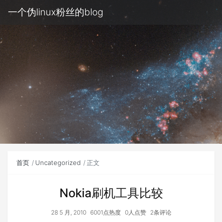
一个伪linux粉丝的blog
首页
Uncategorized
正文
Nokia刷机工具比较
28 5 月, 2010
6001点热度
0人点赞
2条评论