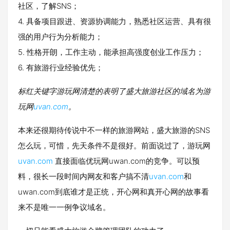
社区，了解SNS；
4. 具备项目跟进、资源协调能力，熟悉社区运营、具有很
强的用户行为分析能力；
5. 性格开朗，工作主动，能承担高强度创业工作压力；
6. 有旅游行业经验优先；
标红关键字游玩网清楚的表明了盛大旅游社区的域名为游
玩网
uvan.com
。
本来还很期待传说中不一样的旅游网站，盛大旅游的SNS
怎么玩，可惜，先天条件不是很好。前面说过了，游玩网
uvan.com
直接面临优玩网uwan.com的竞争。可以预
料，很长一段时间内网友和客户搞不清
uvan.com
和
uwan.com到底谁才是正统，开心网和真开心网的故事看
来不是唯一一例争议域名。