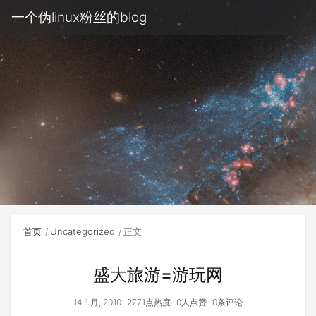
一个伪linux粉丝的blog
首页
Uncategorized
正文
盛大旅游=游玩网
14 1 月, 2010
2771点热度
0人点赞
0条评论