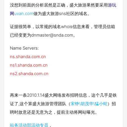
没想到前面的分析居然是正确，盛大旅游果然要采用
游玩
网
uvan.com
做为盛大旅游sns社区的域名。
证据很简单，以常规的域名whois信息来看，管理员信箱
已经变更为
dnmaster@snda.com
。
Name Servers:
ns.shanda.com.cn
ns1.shanda.com.cn
ns2.shanda.com.cn
再来一条2010.1.14盛大网络发布招聘信息，这个几乎是铁
证了,这个算盛大旅游管理团队（
宋铮\胡茂华\猛小蛇
）招
聘时故意还是无意为之，提前主动将网站曝光。
站务活动部活动专员
，