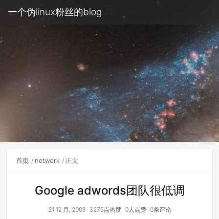
一个伪linux粉丝的blog
首页
network
正文
Google adwords团队很低调
21 12 月, 2009
3275点热度
0人点赞
0条评论