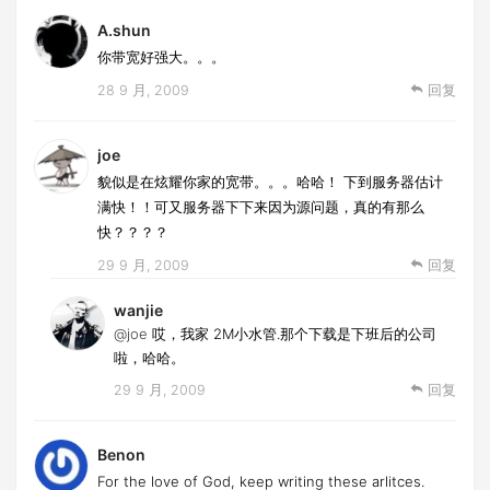
A.shun
你带宽好强大。。。
28 9 月, 2009
回复
joe
貌似是在炫耀你家的宽带。。。哈哈！ 下到服务器估计
满快！！可又服务器下下来因为源问题，真的有那么
快？？？？
29 9 月, 2009
回复
wanjie
@joe
哎，我家 2M小水管.那个下载是下班后的公司
啦，哈哈。
29 9 月, 2009
回复
Benon
For the love of God, keep writing these arlitces.