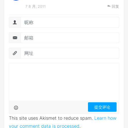
7 8 月, 2011
回复
This site uses Akismet to reduce spam.
Learn how
your comment data is processed
.