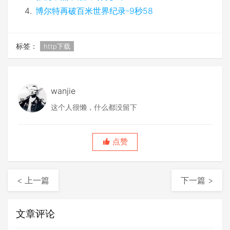
博尔特再破百米世界纪录-9秒58
标签：
http下载
wanjie
这个人很懒，什么都没留下
点赞
< 上一篇
下一篇 >
文章评论