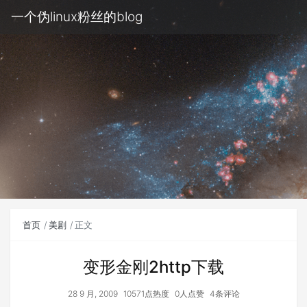
一个伪linux粉丝的blog
首页
美剧
正文
变形金刚2http下载
28 9 月, 2009
10571点热度
0人点赞
4条评论