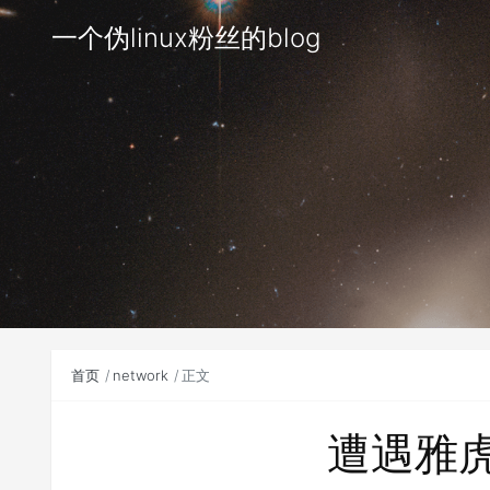
一个伪linux粉丝的blog
首页
network
正文
遭遇雅