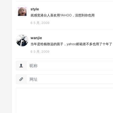
style
就感觉港台人喜欢用YAHOO，没想到你也用
6 5 月, 2009
wanjie
当年是给杨致远的面子，yahoo邮箱差不多也用了十年了
6 5 月, 2009