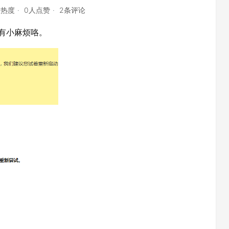
点热度
0人点赞
2条评论
近有小麻烦咯。