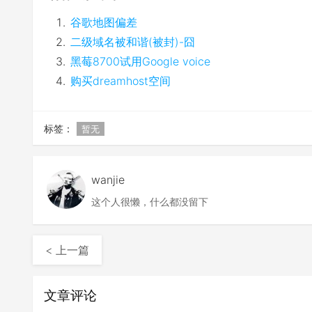
谷歌地图偏差
二级域名被和谐(被封)-囧
黑莓8700试用Google voice
购买dreamhost空间
标签：
暂无
wanjie
这个人很懒，什么都没留下
< 上一篇
文章评论