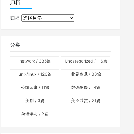
归档
归档
分类
network
/ 335篇
Uncategorized
/ 116篇
unix/linux
/ 126篇
业界资讯
/ 38篇
公司杂事
/ 11篇
数码影像
/ 14篇
美剧
/ 3篇
美图共赏
/ 21篇
英语学习
/ 3篇