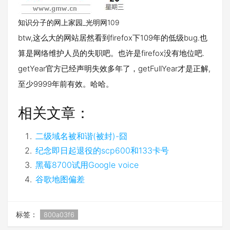
知识分子的网上家园_光明网109
btw,这么大的网站居然看到firefox下109年的低级bug.也
算是网络维护人员的失职吧。也许是firefox没有地位吧.
getYear官方已经声明失效多年了，getFullYear才是正解,
至少9999年前有效。哈哈。
相关文章：
二级域名被和谐(被封)-囧
纪念即日起退役的scp600和133卡号
黑莓8700试用Google voice
谷歌地图偏差
标签：
800a03f6