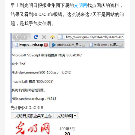
早上到光明日报报业集团下属的
光明网
找点国庆的资料，
结果又看到800a03f6报错。这么说来这2天不是网站的问
题，是我手气欠佳啊。
光明网800a03f6