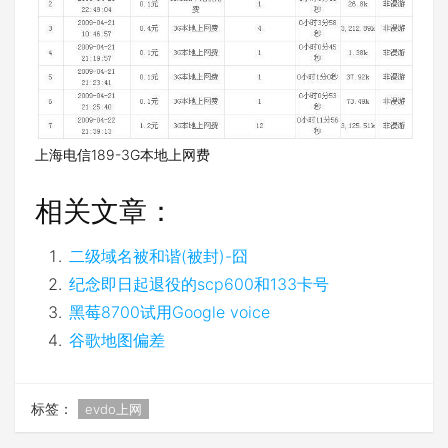
上海电信189-3G本地上网费
相关文章：
二级域名被和谐(被封)-囧
纪念即日起退役的scp600和133卡号
黑莓8700试用Google voice
谷歌地图偏差
标签：
evdo上网