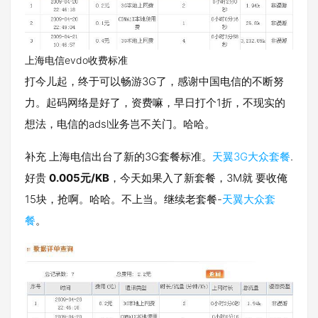
上海电信evdo收费标准
打今儿起，终于可以畅游3G了，感谢中国电信的不断努
力。起码网络是好了，资费嘛，早日打个1折，不现实的
想法，电信的adsl业务岂不关门。哈哈。
补充 上海电信出台了新的3G套餐标准。
天翼3G大众套餐
.
好贵
0.005元/KB
，今天如果入了新套餐，3M就 要收俺
15块，抢啊。哈哈。不上当。继续老套餐-
天翼大众套
餐
。