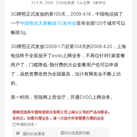
21 4 月, 2009
2109点热度
0人点赞
0条评论
3G牌照正式发放的第100天，2009.4.16，中国电信搞了
一个
中国电信天翼畅游3G发布会
宣布全国120个城市可以
畅游3g。
3G牌照正式发放(2009.1.7)后第104天的2009.4.20，上海
电信终于全面放开了evdo上网业务，不再仅针对E家套餐
用户了，门槛降低-预付费的大众套餐用户也可以申请
了，虽然资费依然为全国最高，估计有网友会不断上访
的。
第一时间，登陆网上营业厅，开通EVDO上网业务。