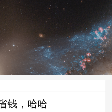
uy省钱，哈哈