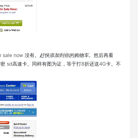
ale now 没有。
赶快添加到你的购物车
。然后再看
 加密 sd高速卡。同样有图为证，等于打8折还送4G卡。不