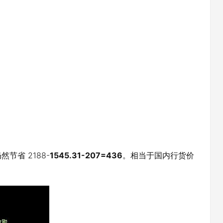
然节省 2188-
1545.31-207=436
。相当于国内行货价