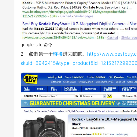
google-site 命令
2，点击第一个
链接
进去瞧瞧。
http://www.bestbuy.c
skuId=8942415&type=product&id=121521729926