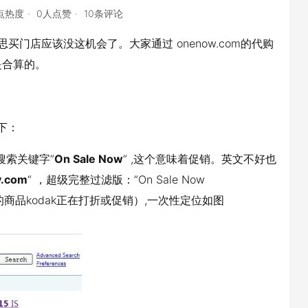
3点热度
0人点赞
10条评论
百思买门店应该没这机会了。大家通过 onenow.com的代购
是合算的。
下：
搜索关键字”
On Sale Now
“ ,这个意味着促销。英文不好也
y.com
“ ，超级完整过滤版：”On Sale Now
提是你感兴趣的商品kodak正在打折或促销）,一次性定位如图