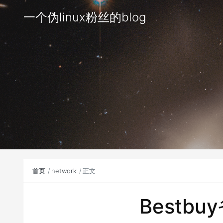
一个伪linux粉丝的blog
首页
network
正文
Bestb