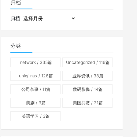
归档
归档
分类
network
/ 335篇
Uncategorized
/ 116篇
unix/linux
/ 126篇
业界资讯
/ 38篇
公司杂事
/ 11篇
数码影像
/ 14篇
美剧
/ 3篇
美图共赏
/ 21篇
英语学习
/ 3篇