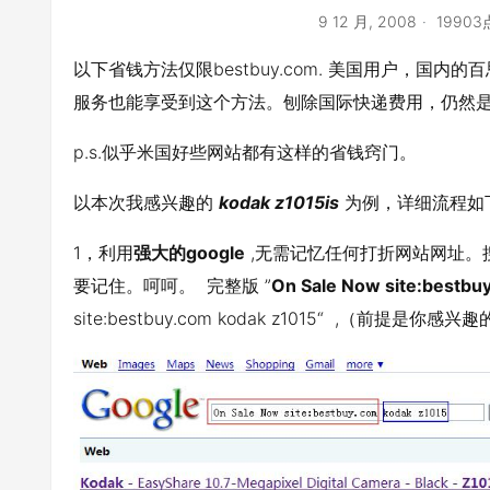
9 12 月, 2008
1990
以下省钱方法仅限bestbuy.com. 美国用户，国内的
服务也能享受到这个方法。刨除国际快递费用，仍然
p.s.似乎米国好些网站都有这样的省钱窍门。
以本次我感兴趣的
kodak z1015is
为例，详细流程如
1，利用
强大的google
,无需记忆任何打折网站网址。
要记住。呵呵。 完整版 ”
On Sale Now site:bestbu
site:bestbuy.com kodak z1015“ ,（前