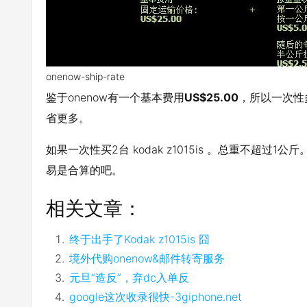
onenow-ship-rate
鉴于onenow有一个基本费用
US$25.00
，所以一次性
省更多。
如果一次性买2台 kodak z1015is 。总重不超过1
易是合算的吧。
相关文章：
终于出手了Kodak z1015is 囧
境外代购onenow&邮件转寄服务
元旦“造反”，弃dc入单反
google这次收录很快-3giphone.net