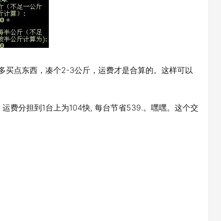
多买点东西，凑个2-3公斤，运费才是合算的。这样可以
公斤。运费分担到1台上为104快, 每台节省539.。嘿嘿。这个交