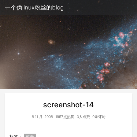
一个伪linux粉丝的blog
screenshot-14
8 11 月, 2008
1957点热度
0人点赞
0条评论
标签：
暂无