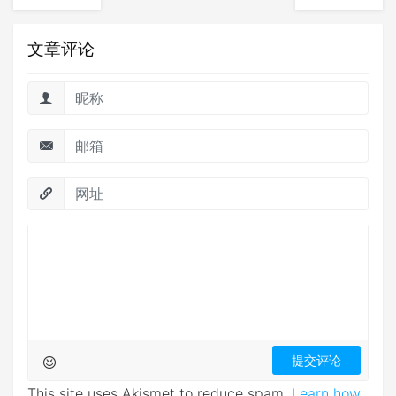
文章评论
This site uses Akismet to reduce spam.
Learn how