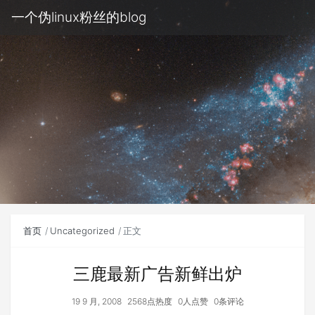
一个伪linux粉丝的blog
首页
Uncategorized
正文
三鹿最新广告新鲜出炉
19 9 月, 2008
2568点热度
0人点赞
0条评论