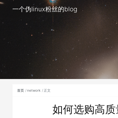
一个伪linux粉丝的blog
首页
network
正文
如何选购高质