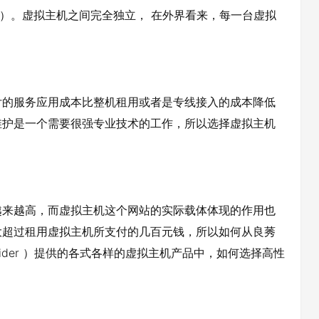
等）。虚拟主机之间完全独立， 在外界看来，每一台虚拟
付的服务应用成本比整机租用或者是专线接入的成本降低
维护是一个需要很强专业技术的工作，所以选择虚拟主机
越来越高，而虚拟主机这个网站的实际载体体现的作用也
大超过租用虚拟主机所支付的几百元钱，所以如何从良莠
e provider ）提供的各式各样的虚拟主机产品中，如何选择高性