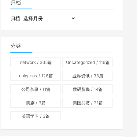
归档
归档
分类
network
/ 335篇
Uncategorized
/ 116篇
unix/linux
/ 126篇
业界资讯
/ 38篇
公司杂事
/ 11篇
数码影像
/ 14篇
美剧
/ 3篇
美图共赏
/ 21篇
英语学习
/ 3篇