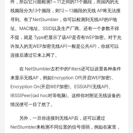
件，所以它只能检测1～11之间的11个频段，而国内的无
线频段分为13个频段，则12～13频段的无线 AP将无法搜
寻到。有了NetStumbler，你可以检测到无线AP的IP地
址、MAC地址、SSID以及生产厂商。还有一个参数不得
不提，就是 Type栏显示了该AP是否有WEP加密。对于允
许加入的无WEP加密无线AP(一般是公共AP)，你就可以
连接后通过它来上网了。
在 NetStumbler左栏中的Filters还可以设置各种条件
来显示无线AP，例如Encryption Off(开启WEP加密)、
Encryption On(开启WEP加密)、ESS(AP)(无线AP)、
IBSS(Peer)(ad hoc对等电脑)。这样你对附近无线设备的
情况便可一目了然了。
另外，一旦你连接到无线AP后，还可以通过
NetStumbler来检测不同位置的信号强弱，例如在家里，