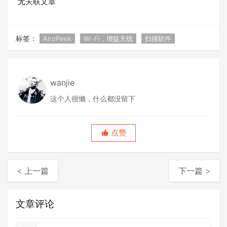
无关联文章
标签：
AiroPeek
Wi-Fi，增益天线
扫描软件
wanjie
这个人很懒，什么都没留下
点赞
< 上一篇
下一篇 >
文章评论