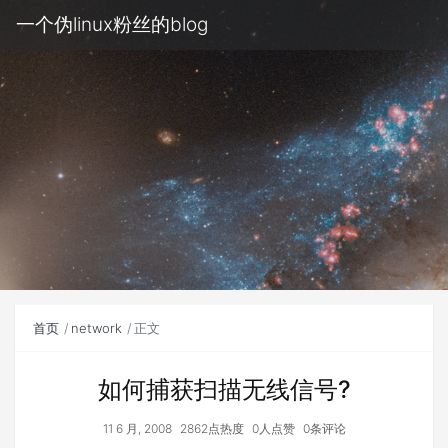
一个伪linux粉丝的blog
首页
network
正文
如何捕获扫描无线信号?
11 6 月, 2008
2862点热度
0人点赞
0条评论