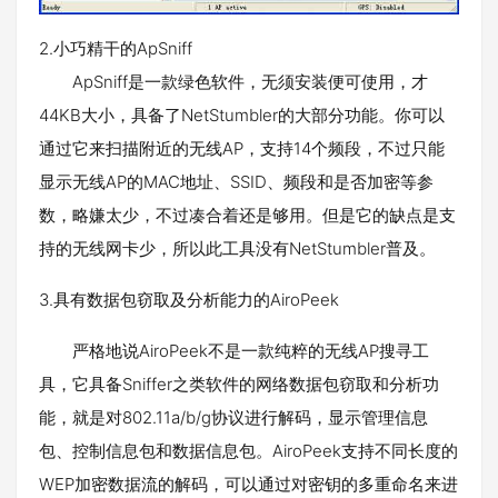
2.小巧精干的ApSniff
ApSniff是一款绿色软件，无须安装便可使用，才
44KB大小，具备了NetStumbler的大部分功能。你可以
通过它来扫描附近的无线AP，支持14个频段，不过只能
显示无线AP的MAC地址、SSID、频段和是否加密等参
数，略嫌太少，不过凑合着还是够用。但是它的缺点是支
持的无线网卡少，所以此工具没有NetStumbler普及。
3.具有数据包窃取及分析能力的AiroPeek
严格地说AiroPeek不是一款纯粹的无线AP搜寻工
具，它具备Sniffer之类软件的网络数据包窃取和分析功
能，就是对802.11a/b/g协议进行解码，显示管理信息
包、控制信息包和数据信息包。AiroPeek支持不同长度的
WEP加密数据流的解码，可以通过对密钥的多重命名来进