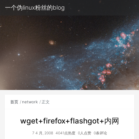
一个伪linux粉丝的blog
首页
network
正文
wget+firefox+flashgot+内网
7 4 月, 2008
4041点热度
0人点赞
0条评论