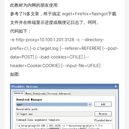
此教材为内网的朋友使用
参考了N多文章，终于搞定 wget+Firefox+flashgot下载
文件并在终端显示进度或顺便记日志了。呵呵。
代码如下：
-e http-proxy=10.100.1.201:3128 -c --directory-
prefix=c:\ [-o c:\wget.log [--referer=REFERER] [--post-
data=POST] [--load-cookies=CFILE] [--
header=Cookie:COOKIE] [--input-file=UFILE]
如图: