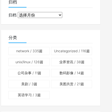
归档
归档
分类
network
/ 335篇
Uncategorized
/ 116篇
unix/linux
/ 126篇
业界资讯
/ 38篇
公司杂事
/ 11篇
数码影像
/ 14篇
美剧
/ 3篇
美图共赏
/ 21篇
英语学习
/ 3篇