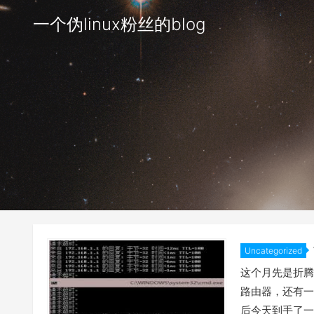
一个伪linux粉丝的blog
Uncategorized
这个月先是折腾了
路由器，还有一个
后今天到手了一个汽