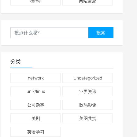
kernel
网站运营
搜索
分类
network
Uncategorized
unix/linux
业界资讯
公司杂事
数码影像
美剧
美图共赏
英语学习