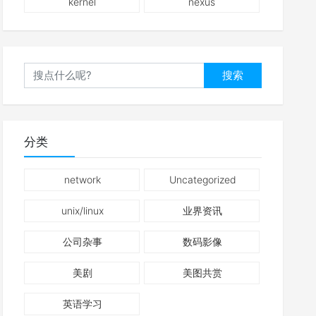
kernel
nexus
搜索
分类
network
Uncategorized
unix/linux
业界资讯
公司杂事
数码影像
美剧
美图共赏
英语学习