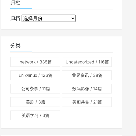
归档
归档
分类
network
/ 335篇
Uncategorized
/ 116篇
unix/linux
/ 126篇
业界资讯
/ 38篇
公司杂事
/ 11篇
数码影像
/ 14篇
美剧
/ 3篇
美图共赏
/ 21篇
英语学习
/ 3篇