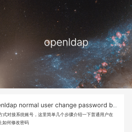
openldap
nldap normal user change password by
ldapadmin
p 容器方式对接系统账号，这里简单几个步骤介绍一下普通用户在
min上如何修改密码