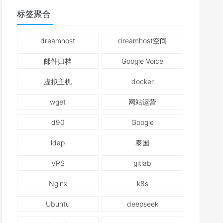
标签聚合
dreamhost
dreamhost空间
邮件归档
Google Voice
虚拟主机
docker
wget
网站运营
d90
Google
ldap
泰国
VPS
gitlab
Nginx
k8s
Ubuntu
deepseek