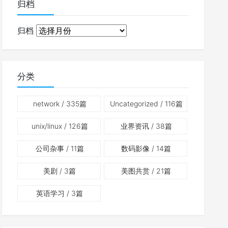
归档
归档
分类
network
/ 335篇
Uncategorized
/ 116篇
unix/linux
/ 126篇
业界资讯
/ 38篇
公司杂事
/ 11篇
数码影像
/ 14篇
美剧
/ 3篇
美图共赏
/ 21篇
英语学习
/ 3篇