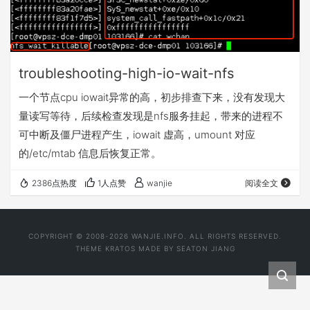
troubleshooting-high-io-wait-nfs
一个节点cpu iowait异常的高，初步排查下来，没有发现大
量读写等待，后续检查发现是nfs服务挂起，带来的进程不
可中断及僵尸进程产生，iowait 虚高，umount 对应
的/etc/mtab 信息后恢复正常。
2386点热度
1人点赞
wanjie
阅读全文
COPYRIGHT © 2008-2026 WANJIE.INFO. ALL RIGHTS RESERVED.
THEME
KRATOS
MADE BY
SEATON JIANG