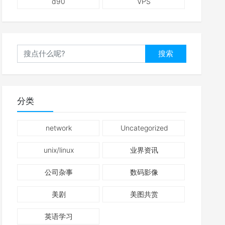
d90
VPS
搜索
分类
network
Uncategorized
unix/linux
业界资讯
公司杂事
数码影像
美剧
美图共赏
英语学习