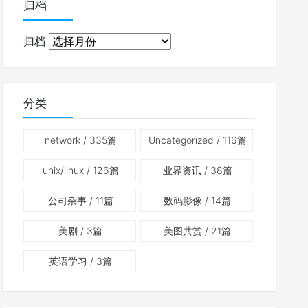
归档
归档
分类
network
/ 335篇
Uncategorized
/ 116篇
unix/linux
/ 126篇
业界资讯
/ 38篇
公司杂事
/ 11篇
数码影像
/ 14篇
美剧
/ 3篇
美图共赏
/ 21篇
英语学习
/ 3篇