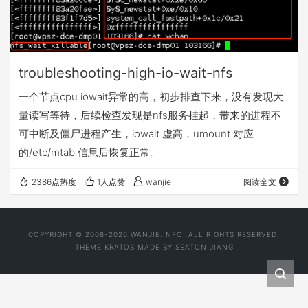
troubleshooting-high-io-wait-nfs
一个节点cpu iowait异常的高，初步排查下来，没有发现大
量读写等待，后续检查发现是nfs服务挂起，带来的进程不
可中断及僵尸进程产生，iowait 虚高，umount 对应
的/etc/mtab 信息后恢复正常。
2386点热度
1人点赞
wanjie
阅读全文
COPYRIGHT © 2008-2026 WANJIE.INFO. ALL RIGHTS RESERVED.
THEME
KRATOS
MADE BY
SEATON JIANG