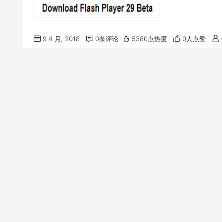
9 4 月, 2018
0条评论
5380点热度
0人点赞