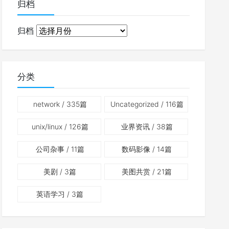
归档
归档
分类
network
/ 335篇
Uncategorized
/ 116篇
unix/linux
/ 126篇
业界资讯
/ 38篇
公司杂事
/ 11篇
数码影像
/ 14篇
美剧
/ 3篇
美图共赏
/ 21篇
英语学习
/ 3篇