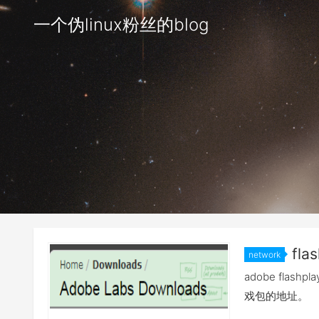
一个伪linux粉丝的blog
flas
network
adobe fla
戏包的地址。