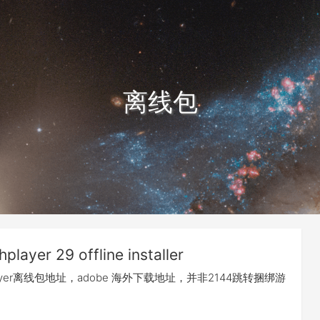
离线包
hplayer 29 offline installer
shplayer离线包地址，adobe 海外下载地址，并非2144跳转捆绑游