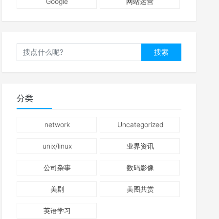
Google
网站运营
搜索
分类
network
Uncategorized
unix/linux
业界资讯
公司杂事
数码影像
美剧
美图共赏
英语学习