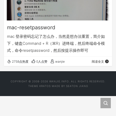
mac-resetpassword
mac 登录密码忘记了怎么办，当然是想办法重置，简介如
下，键盘Command + R（⌘R）进终端，然后终端命令模
式，命令resetpassword，然后按提示操作即可
2758点热度
0人点赞
wanjie
阅读全文
COPYRIGHT © 2008-2026 WANJIE.INFO. ALL RIGHTS RESERVED.
THEME
KRATOS
MADE BY
SEATON JIANG