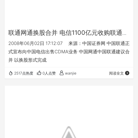
联通网通换股合并 电信1100亿元收购联通C
网
2008年06月02日 17:12:07 来源：中国证券网 中国联通正
式宣布向中国电信出售CDMA业务 中国网通中国联通建议合
并 以换股形式完成
2517点热度
0人点赞
wanjie
阅读全文