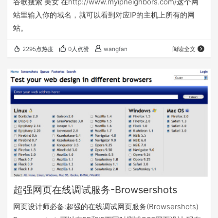
谷歌搜索 美女 在http://www.myipneighbors.com/这个网
站里输入你的域名，就可以看到对应IP的主机上所有的网
站。
2295点热度
0人点赞
wangfan
阅读全文
超强网页在线调试服务-Browsershots
网页设计师必备:超强的在线调试网页服务(Browsershots)