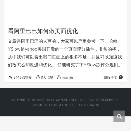
看阿里巴巴如何做页面优化
文章是阿里巴巴的人写的，大家可以严重参考一下。哈哈。
YSlow是yahoo美国开发的一个页面评分插件，非常的棒，
从中我们可以看出我们页面上的很多不足，并且可以知道我
们改怎么却改进和优化。 仔细研究了下YSlow跌评分规则。
3146点热度
0人点赞
wanjie
阅读全文
COPYRIGHT © 2008-2026 WANJIE.INFO. ALL RIGHTS RESERVED.
THEME
KRATOS
MADE BY
SEATON JIANG