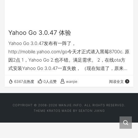
Yahoo Go 3.0.47 体验
Yahoo Go 3.0.47发布有一阵了，
http://mobile.yahoo.com/go今天才正式请入黑莓8700c. 原
因2点 1，Yahoo Go 2.也不错。满足需求。 2，在线ota方
式安装Yahoo Go 3.0.47一直失败， （现在知道了，原来是
移动网关的问题，修改了UserAgent，导致网页没法识别访
6367点热度
0人点赞
wanjie
阅读全文
问的浏览器-berrymail.cnD-22留言 ,结果就是Yahoo 官方声
明了支持8700,而我们无法在线安装，不明情况的我们只能
怪Yahoo太烂，所以开始走下坡咯,错怪好人啊。O(∩_∩…
COPYRIGHT © 2008-2026 WANJIE.INFO. ALL RIGHTS RESERVED.
THEME
KRATOS
MADE BY
SEATON JIANG