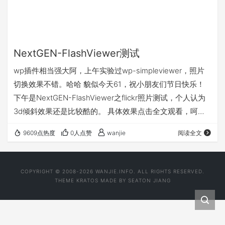
NextGEN-FlashViewer测试
wp插件相当强大阿，上午实验过wp-simpleviewer，照片
切换效果不错。哈哈 貌似今天61，祝小朋友们节日快乐！
下午是NextGEN-FlashViewer之flickr照片测试，个人认为
3d倾斜效果还是比较酷的。 具体效果点击全文观看，呵
呵，好像载入时我的机器有点卡，稍后研究。
9609点热度
0人点赞
wanjie
阅读全文
COPYRIGHT © 2008-2026 WANJIE.INFO. ALL RIGHTS RESERVED.
THEME
KRATOS
MADE BY
SEATON JIANG