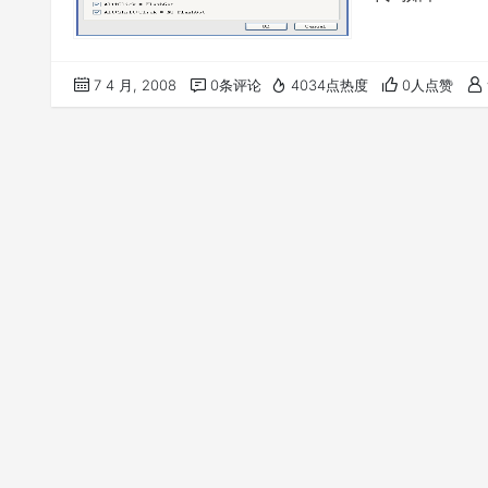
7 4 月, 2008
0条评论
4034点热度
0人点赞