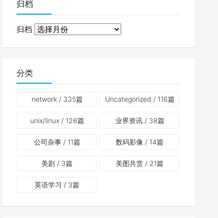
归档
归档
分类
network
/ 335篇
Uncategorized
/ 116篇
unix/linux
/ 126篇
业界资讯
/ 38篇
公司杂事
/ 11篇
数码影像
/ 14篇
美剧
/ 3篇
美图共赏
/ 21篇
英语学习
/ 3篇