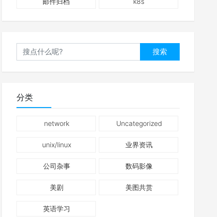
邮件归档
k8s
搜索
分类
network
Uncategorized
unix/linux
业界资讯
公司杂事
数码影像
美剧
美图共赏
英语学习