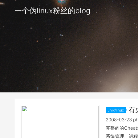
一个伪linux粉丝的blog
有
unix/linux
Cheatchee
2008-03-23 
完整的的Cheat
系统管理、进程管