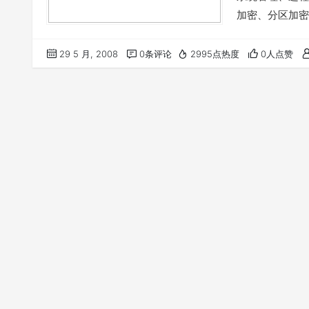
加密、分区加密
安装软件、多媒
本语言、编程命
29 5 月, 2008
0条评论
2995点热度
0人点赞
http://www.w…