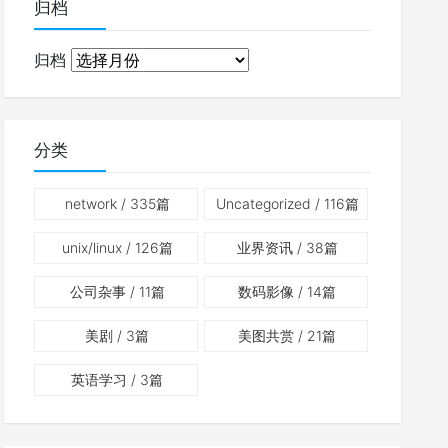
归档
归档
分类
network
/ 335篇
Uncategorized
/ 116篇
unix/linux
/ 126篇
业界资讯
/ 38篇
公司杂事
/ 11篇
数码影像
/ 14篇
美剧
/ 3篇
美图共赏
/ 21篇
英语学习
/ 3篇