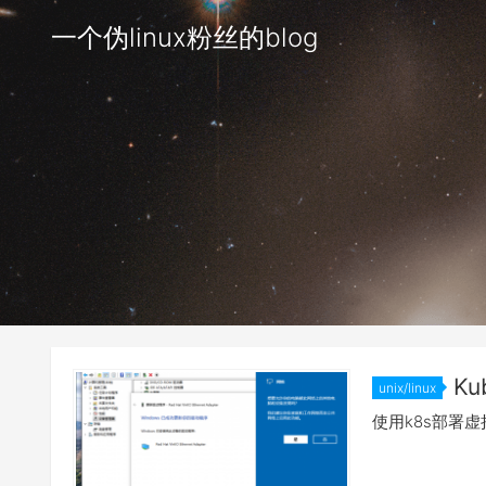
一个伪linux粉丝的blog
Ku
unix/linux
使用k8s部署虚拟