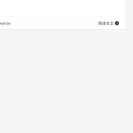
wanjie
阅读全文