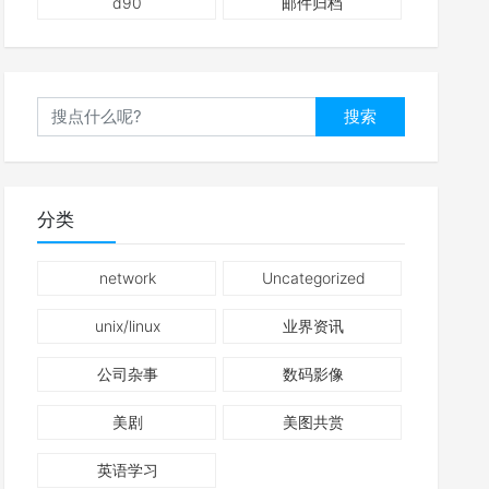
d90
邮件归档
搜索
分类
network
Uncategorized
unix/linux
业界资讯
公司杂事
数码影像
美剧
美图共赏
英语学习