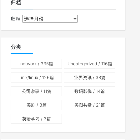
归档
归档
分类
network
/ 335篇
Uncategorized
/ 116篇
unix/linux
/ 126篇
业界资讯
/ 38篇
公司杂事
/ 11篇
数码影像
/ 14篇
美剧
/ 3篇
美图共赏
/ 21篇
英语学习
/ 3篇