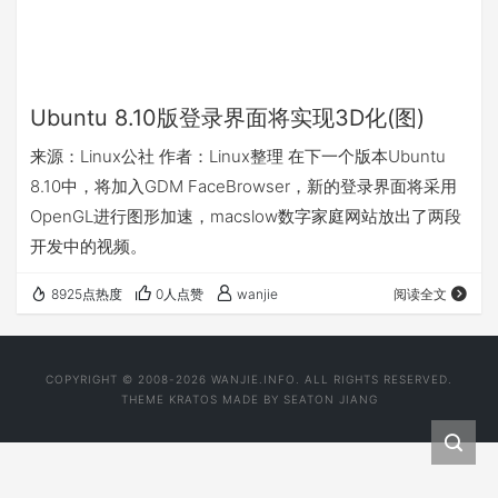
Ubuntu 8.10版登录界面将实现3D化(图)
来源：Linux公社 作者：Linux整理 在下一个版本Ubuntu
8.10中，将加入GDM FaceBrowser，新的登录界面将采用
OpenGL进行图形加速，macslow数字家庭网站放出了两段
开发中的视频。
8925点热度
0人点赞
wanjie
阅读全文
COPYRIGHT © 2008-2026 WANJIE.INFO. ALL RIGHTS RESERVED.
THEME
KRATOS
MADE BY
SEATON JIANG