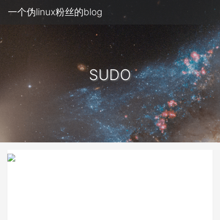
一个伪linux粉丝的blog
SUDO