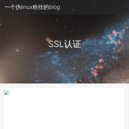
一个伪linux粉丝的blog
SSL认证