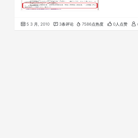
5 3 月, 2010
3条评论
7586点热度
0人点赞