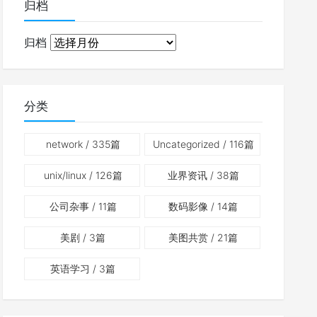
归档
归档
分类
network
/ 335篇
Uncategorized
/ 116篇
unix/linux
/ 126篇
业界资讯
/ 38篇
公司杂事
/ 11篇
数码影像
/ 14篇
美剧
/ 3篇
美图共赏
/ 21篇
英语学习
/ 3篇