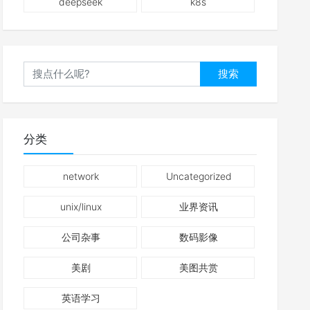
deepseek
k8s
搜索
分类
network
Uncategorized
unix/linux
业界资讯
公司杂事
数码影像
美剧
美图共赏
英语学习