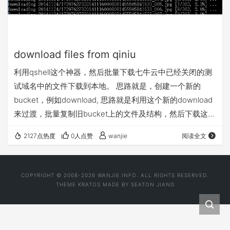
download files from qiniu
利用qshell这个神器，然后批量下载七牛云中已经关闭的测
试域名中的文件下载到本地。 思路就是，创建一个新的
bucket，例如download, 思路就是利用这个新的download
来过渡，批量复制旧bucket上的文件及结构，然后下载这个
新的bucket中的文件到本地
2127点热度
0人点赞
wanjie
阅读全文
COPYRIGHT © 2008-2026 WANJIE.INFO. ALL RIGHTS RESERVED.
THEME
KRATOS
MADE BY
SEATON JIANG