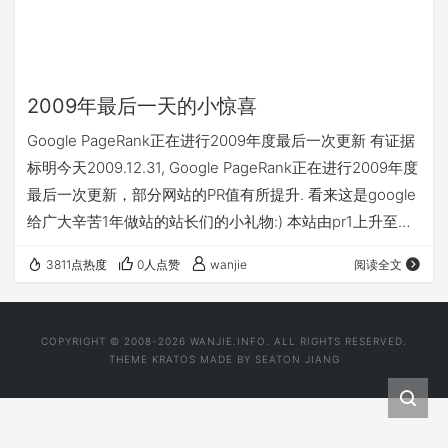
2009年最后一天的小惊喜
Google PageRank正在进行2009年度最后一次更新 有证据
标明今天2009.12.31, Google PageRank正在进行2009年度
最后一次更新，部分网站的PR值有所提升. 看来这是google
给广大辛苦1年做站的站长们的小礼物:) 本站由pr1上升至
pr3,先恭喜自己一下。再次感谢google. 2010年有个好的开
3811点热度
0人点赞
wanjie
阅读全文
始，愿各位在新的一年里可以做自己计划已久的事，可以逐
步过上自己想要的生活:) :P Web Page URL:
http://blog.wanjie.info The Page …
COPYRIGHT © 2008-2026 WANJIE.INFO. ALL RIGHTS RESERVED.
THEME
KRATOS
MADE BY
SEATON JIANG