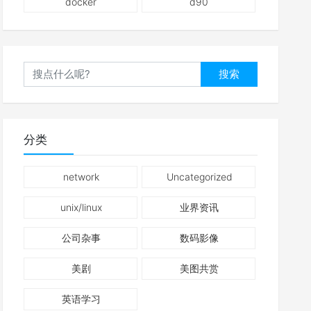
docker
d90
搜索
分类
network
Uncategorized
unix/linux
业界资讯
公司杂事
数码影像
美剧
美图共赏
英语学习