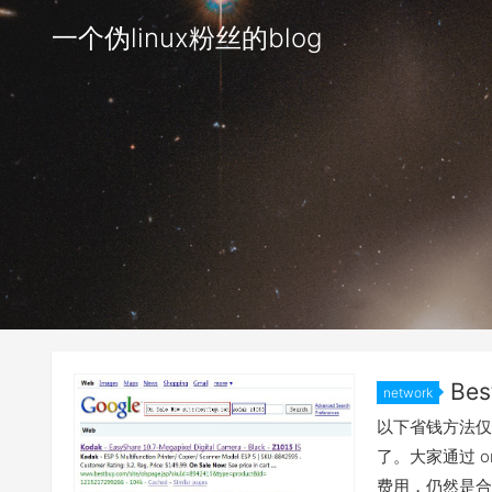
一个伪linux粉丝的blog
Be
network
以下省钱方法仅限
了。大家通过 
费用，仍然是合