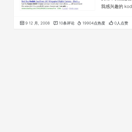
我感兴趣的 kod
需记忆任何打折网
文不好也要记住。呵呵
9 12 月, 2008
10条评论
19904点热度
0人点赞
整过滤版：…