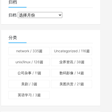
归档
归档
分类
network
/ 335篇
Uncategorized
/ 116篇
unix/linux
/ 126篇
业界资讯
/ 38篇
公司杂事
/ 11篇
数码影像
/ 14篇
美剧
/ 3篇
美图共赏
/ 21篇
英语学习
/ 3篇