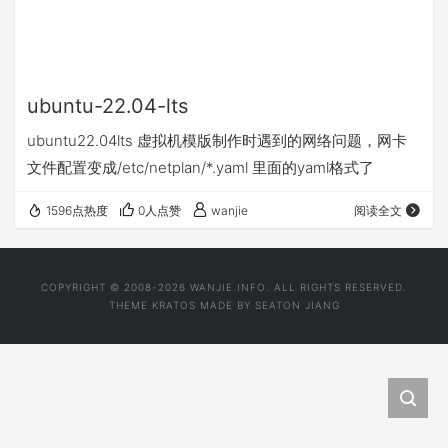
ubuntu-22.04-lts
ubuntu22.04lts 虚拟机模版制作时遇到的网络问题，网卡
文件配置变成/etc/netplan/*.yaml 里面的yaml格式了
1596点热度
0人点赞
wanjie
阅读全文
COPYRIGHT © 2008-2026 WANJIE.INFO. ALL RIGHTS RESERVED.
THEME
KRATOS
MADE BY
SEATON JIANG