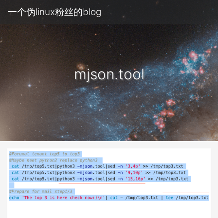
一个伪linux粉丝的blog
mjson.tool