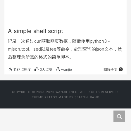
A simple shell script
记录一次通过curl获取网页数据，随后使用python3 -
mjson.tool、sed以及tee等命令，处理查询的json文本，然
后整理为所需的格式的简单脚本。
1187点热度
0人点赞
wanjie
阅读全文
COPYRIGHT © 2008-2026 WANJIE.INFO. ALL RIGHTS RESERVED.
THEME
KRATOS
MADE BY
SEATON JIANG