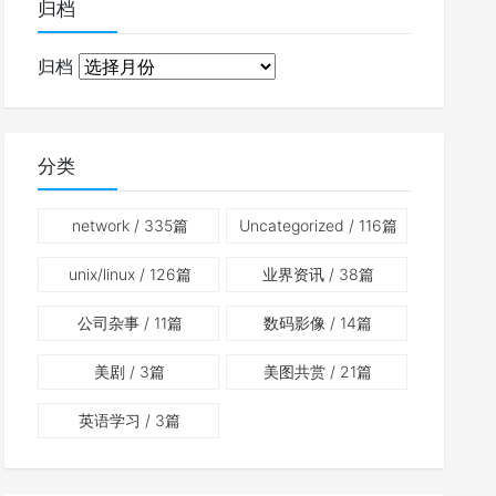
归档
归档
分类
network
/ 335篇
Uncategorized
/ 116篇
unix/linux
/ 126篇
业界资讯
/ 38篇
公司杂事
/ 11篇
数码影像
/ 14篇
美剧
/ 3篇
美图共赏
/ 21篇
英语学习
/ 3篇