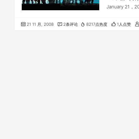
January 21，2
21 11 月, 2008
2条评论
8217点热度
1人点赞