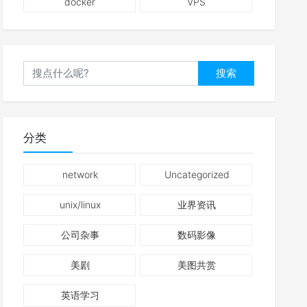
docker
VPS
搜索
分类
network
Uncategorized
unix/linux
业界资讯
公司杂事
数码影像
美剧
美图共赏
英语学习