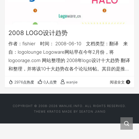
2008 LOGO设计趋势
作者：fishier 时间： 2008-06-10 文档类型：翻译 来
自：logolounge Logoware网站早在今年2月份，将
logoorage.com 网站整理的 2008年logo设计十大趋势 翻译
和整理，并将该10十大趋势在各个论坛转帖。其目的是推广
我们的站点，同时也想借机帮助国内从业者等对国际上的
2976点热度
0人点赞
wanjie
阅读全文
logo设计同行的认识和理解。
COPYRIGHT © 2008-2026 WANJIE.INFO. ALL RIGHTS RESERVED.
THEME
KRATOS
MADE BY
SEATON JIANG