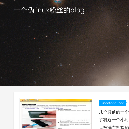
一个伪linux粉丝的blog
Uncategorized
几个月前的一个
了将近一个小时
品被洗衣机接触