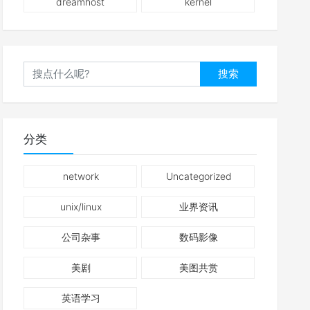
dreamhost
kernel
搜索
分类
network
Uncategorized
unix/linux
业界资讯
公司杂事
数码影像
美剧
美图共赏
英语学习