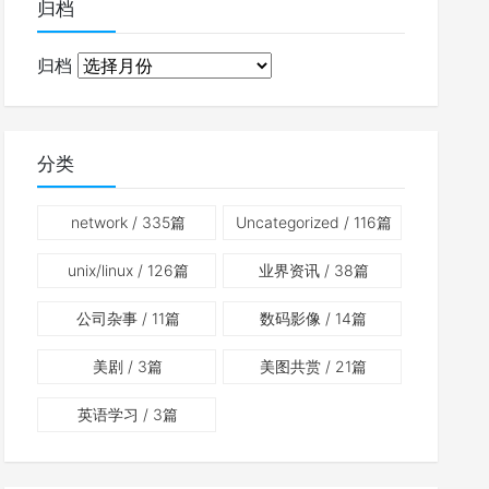
归档
归档
分类
network
/ 335篇
Uncategorized
/ 116篇
unix/linux
/ 126篇
业界资讯
/ 38篇
公司杂事
/ 11篇
数码影像
/ 14篇
美剧
/ 3篇
美图共赏
/ 21篇
英语学习
/ 3篇