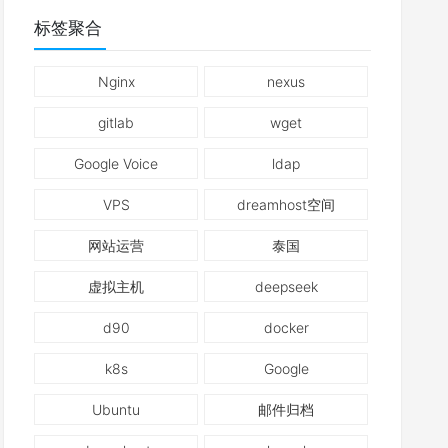
标签聚合
Nginx
nexus
gitlab
wget
Google Voice
ldap
VPS
dreamhost空间
网站运营
泰国
虚拟主机
deepseek
d90
docker
k8s
Google
Ubuntu
邮件归档