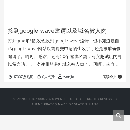
接到google wave邀请以及域名被人肉
打开gmail邮箱,发现收到google wave邀请，也不知道是自
己google wave网站以前提交申请的生效了，还是被谁偷偷
邀请了。呵呵。感谢。还有20个邀请名额，有兴趣试玩的可
以留言咯。 .上次注册的带杠域名被人肉了。呵呵，来自万
网。静候佳音。
17997点热度
0人点赞
wanjie
阅读全文
COPYRIGHT © 2008-2026 WANJIE.INFO. ALL RIGHTS RESERVED.
THEME
KRATOS
MADE BY
SEATON JIANG