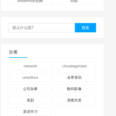
dreamhost空间
ldap
搜索
分类
network
Uncategorized
unix/linux
业界资讯
公司杂事
数码影像
美剧
美图共赏
英语学习