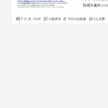
我感兴趣的 kod
需记忆任何打折网
文不好也要记住。呵呵
9 12 月, 2008
10条评论
19904点热度
0人点赞
整过滤版：…