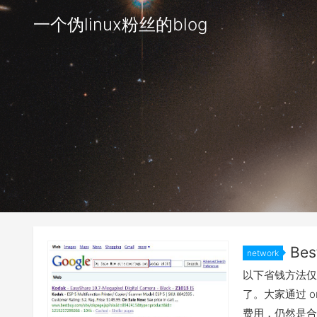
一个伪linux粉丝的blog
Be
network
以下省钱方法仅限
了。大家通过 
费用，仍然是合