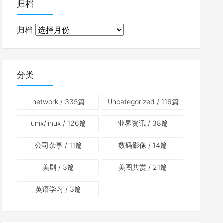
归档
归档
分类
network
/ 335篇
Uncategorized
/ 116篇
unix/linux
/ 126篇
业界资讯
/ 38篇
公司杂事
/ 11篇
数码影像
/ 14篇
美剧
/ 3篇
美图共赏
/ 21篇
英语学习
/ 3篇